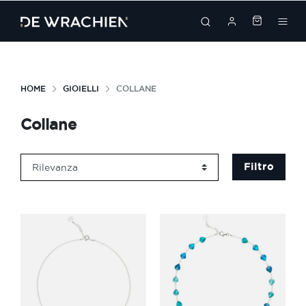
search
HOME
GIOIELLI
COLLANE
Collane
Filtro