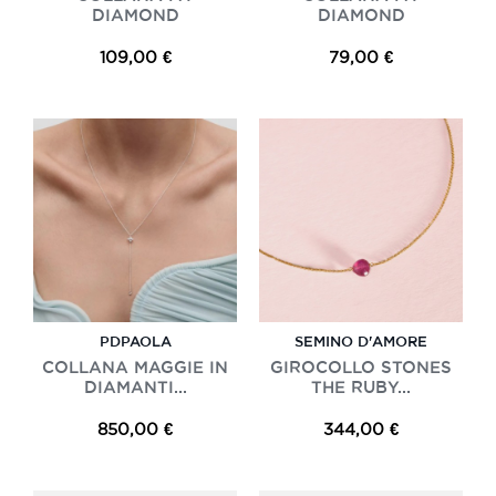
DIAMOND
DIAMOND
109,00 €
79,00 €
PDPAOLA
SEMINO D'AMORE
COLLANA MAGGIE IN
GIROCOLLO STONES
DIAMANTI...
THE RUBY...
850,00 €
344,00 €