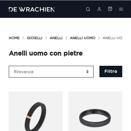
search
HOME
GIOIELLI
ANELLI
ANELLI UOMO
ANELLI UOMO 
Anelli uomo con pietre
Filtro