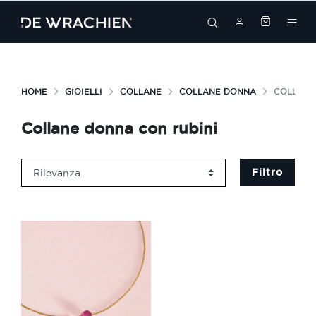
search
HOME
GIOIELLI
COLLANE
COLLANE DONNA
COLLANE
Collane donna con rubini
Filtro