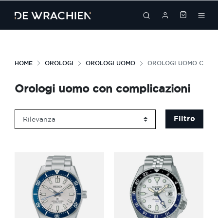
search
HOME
OROLOGI
OROLOGI UOMO
OROLOGI UOMO CON C
Orologi uomo con complicazioni
Filtro