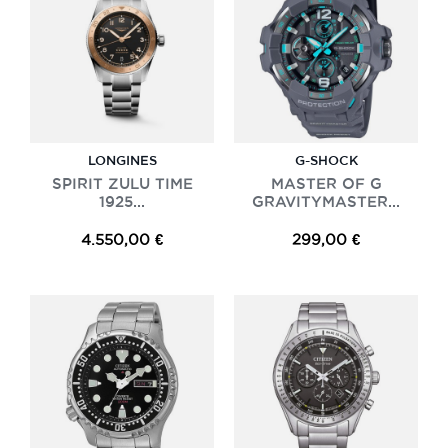
LONGINES
G-SHOCK
SPIRIT ZULU TIME
MASTER OF G
1925...
GRAVITYMASTER...
4.550,00 €
299,00 €