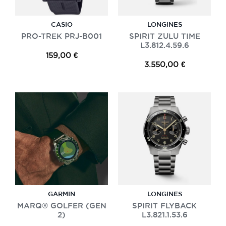
CASIO
LONGINES
PRO-TREK PRJ-B001
SPIRIT ZULU TIME
L3.812.4.59.6
159,00 €
3.550,00 €
GARMIN
LONGINES
MARQ® GOLFER (GEN
SPIRIT FLYBACK
2)
L3.821.1.53.6