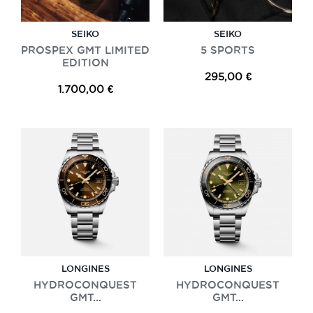
SEIKO
SEIKO
PROSPEX GMT LIMITED
5 SPORTS
EDITION
295,00 €
1.700,00 €
LONGINES
LONGINES
HYDROCONQUEST
HYDROCONQUEST
GMT...
GMT...