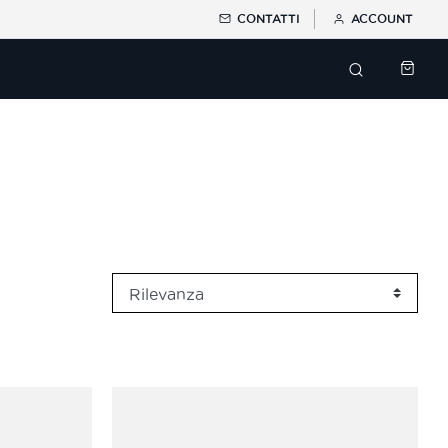
CONTATTI
ACCOUNT
search