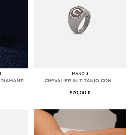
I
MANO J
 DIAMANTI
CHEVALIER IN TITANIO CON...
570,00 €