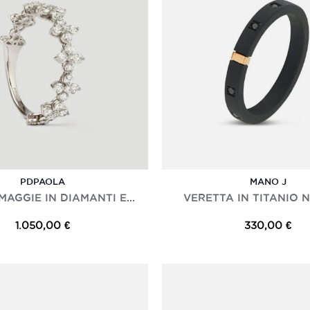
PDPAOLA
MANO J
AGGIE IN DIAMANTI E...
VERETTA IN TITANIO NE
1.050,00 €
330,00 €