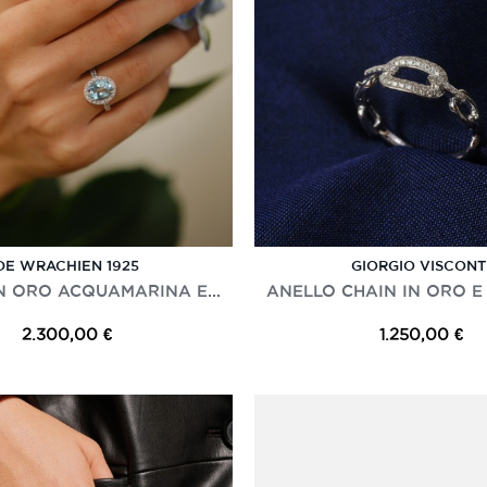
DE WRACHIEN 1925
GIORGIO VISCONT
N ORO ACQUAMARINA E...
ANELLO CHAIN IN ORO E
2.300,00 €
1.250,00 €