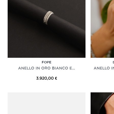
FOPE
ANELLO IN ORO BIANCO E...
ANELLO I
3.920,00 €