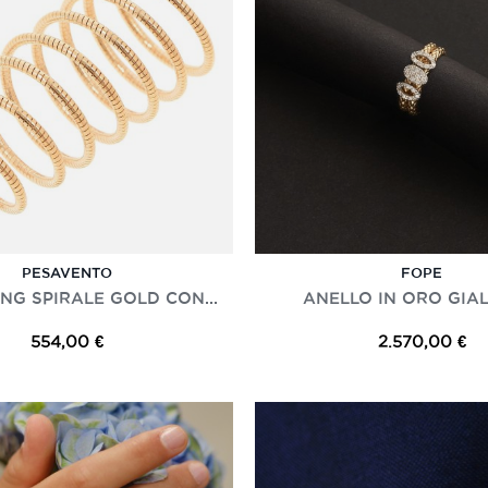
PESAVENTO
FOPE
NG SPIRALE GOLD CON...
ANELLO IN ORO GIALL
554,00 €
2.570,00 €