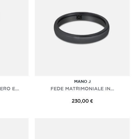
MANO J
RO E...
FEDE MATRIMONIALE IN...
230,00 €