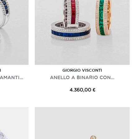
I
GIORGIO VISCONTI
AMANTI...
ANELLO A BINARIO CON...
4.360,00 €