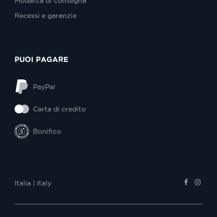
Modalità di consegna
Recessi e garanzie
PUOI PAGARE
PayPal
Carta di credito
Bonifico
Italia | Italy