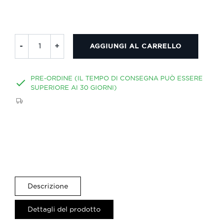
-
+
AGGIUNGI AL CARRELLO
PRE-ORDINE (IL TEMPO DI CONSEGNA PUÒ ESSERE

SUPERIORE AI 30 GIORNI)
Descrizione
Dettagli del prodotto