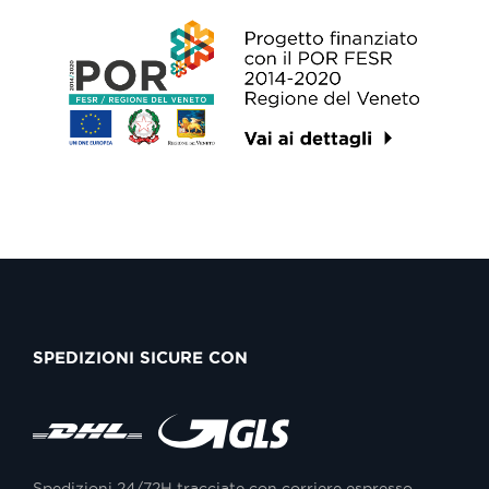
SPEDIZIONI SICURE CON
Spedizioni 24/72H tracciate con corriere espresso