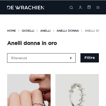
search
HOME
GIOIELLI
ANELLI
ANELLI DONNA
ANELLI DONNA
Anelli donna in oro
Filtro