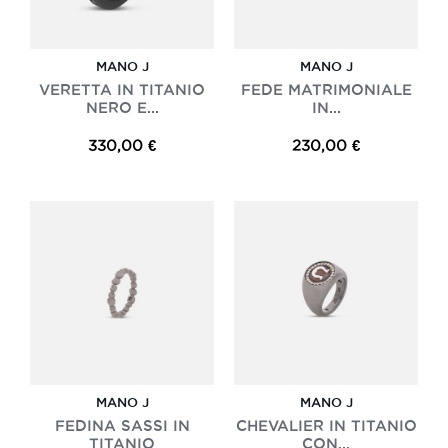
MANO J
MANO J
VERETTA IN TITANIO
FEDE MATRIMONIALE
NERO E...
IN...
330,00 €
230,00 €
MANO J
MANO J
FEDINA SASSI IN
CHEVALIER IN TITANIO
TITANIO
CON...