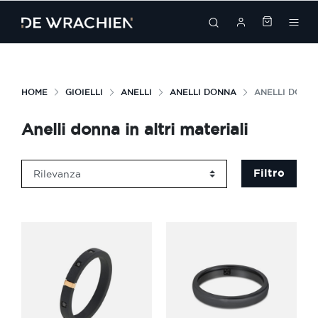
search
HOME
GIOIELLI
ANELLI
ANELLI DONNA
ANELLI DONNA
Anelli donna in altri materiali
Filtro